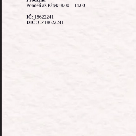
Pondělí až Pátek 8.00 – 14.00
IČ
: 18622241
DIČ
: CZ18622241