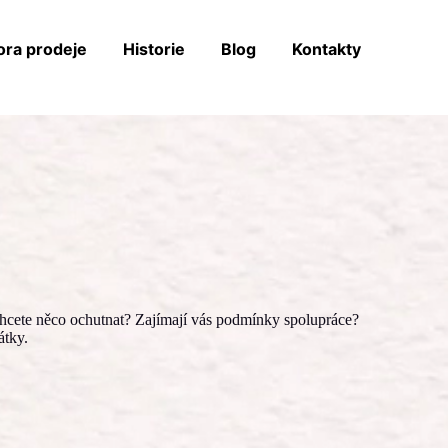
ra prodeje
Historie
Blog
Kontakty
Chcete něco ochutnat? Zajímají vás podmínky spolupráce?
átky.