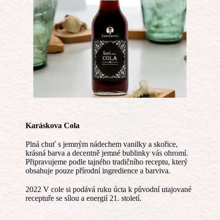
Karáskova Cola
Plná chuť s jemným nádechem vanilky a skořice,
krásná barva a decentně jemné bublinky vás ohromí.
Připravujeme podle tajného tradičního receptu, který
obsahuje pouze přírodní ingredience a barviva.
2022 V cole si podává ruku úcta k původní utajované
receptuře se sílou a energií 21. století.