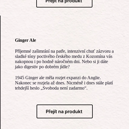
Přejít na produkt
Ginger Ale
Příjemné zašimrání na patře, intenzivní chuť zázvoru a
sladké tóny poctivého českého medu z Kozomína vás
nakopnou i po hodně náročném dni. Nebo si ji dáte
jako digestiv po dobrém jídle?
1945 Ginger ale měla rozjet expanzi do Anglie.
Nakonec se rozjela až dnes. Nicméně i dnes stále platí
tehdejší heslo „Svoboda není zadarmo“.
Přejít na produkt