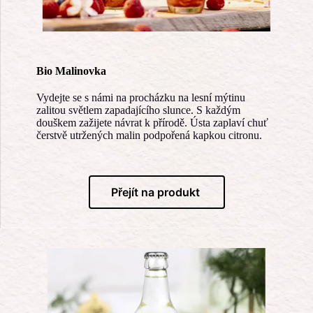
Bio Malinovka
Vydejte se s námi na procházku na lesní mýtinu
zalitou světlem zapadajícího slunce. S každým
douškem zažijete návrat k přírodě. Ústa zaplaví chuť
čerstvě utržených malin podpořená kapkou citronu.
Přejít na produkt