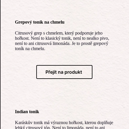
Grepový toník na chmelu
Citrusový grep s chmelem, který podporuje jeho
hořkost. Není to klasický tonik, není to nealko pivo,
není to ani citrusová limonáda. Je to prostě grepový
toník na chmelu.
Přejít na produkt
Indian tonik
Karáskův tonik má výraznou hořkost, kterou doplňuje
lehký citrusový tón. Není to limonáda, není to ani