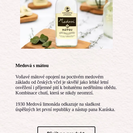
Medová s mátou
Voňavé mátové opojení na poctivém medovém
základu od českých včel je skvělé jako lehké letní
osvěžení i příjemné pití k bohatému nedělnímu obědu.
Kombinace chutí, která se nikdy neomrzí.
1930 Medová limonáda odkazuje na sladkost
úspěšných let první republiky a nástup pana Karáska.